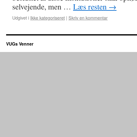
selvejende, men …
Læs resten
→
Udgivet i
Ikke kategoriseret
|
Skriv en kommentar
VUGs Venner